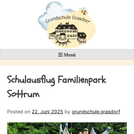
Skip
to
content
Menü
Schulausflug Familienpark
Sottrum
Posted on
22. Juni 2025
by
grundschule.grasdorf