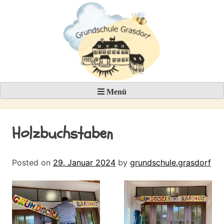
Skip
to
content
Menü
Holzbuchstaben
Posted on
29. Januar 2024
by
grundschule.grasdorf