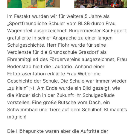
Im Festakt wurden wir für weitere 5 Jahre als
„Sportfreundliche Schule“ vom RLSB durch Frau
Wagenpfeil ausgezeichnet. Bürgermeister Kai Eggert
gratulierte in seiner Ansprache zu einer langen
Schulgeschichte. Herr Flohr wurde für seine
Verdienste für die Grundschule Grasdorf als
Ehrenmitglied des Fördervereins ausgezeichnet, Frau
Bodenstab hielt die Laudatio. Anhand einer
Fotopräsentation erklärte Frau Weber die
Geschichte der Schule. Die Schule war immer wieder
„zu klein“ ;-). Am Ende wurde ein Bild gezeigt, wie
die Kinder sich in der Zukunft ihr Schulgebäude
vorstellen: Eine große Rutsche vom Dach, ein
Schwimmbad und Tiere auf dem Schulhof. KI macht’s
möglich!
Die Höhepunkte waren aber die Auftritte der