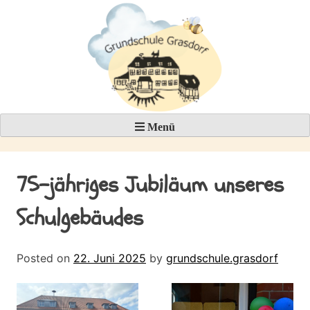
Skip
to
content
Menü
75-jähriges Jubiläum unseres
Schulgebäudes
Posted on
22. Juni 2025
by
grundschule.grasdorf