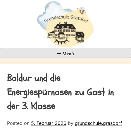
Skip
to
content
Menü
Baldur und die
Energiespürnasen zu Gast in
der 3. Klasse
Posted on
5. Februar 2026
by
grundschule.grasdorf