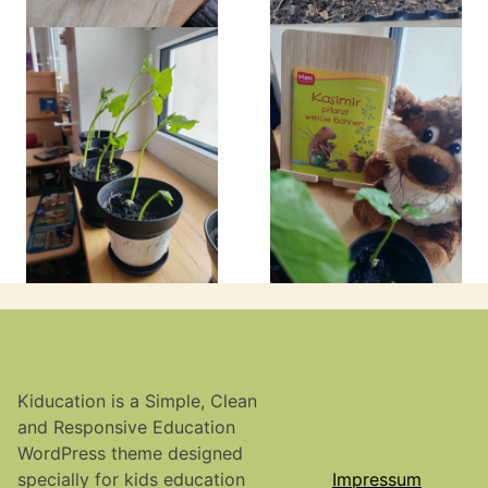
Kiducation is a Simple, Clean
and Responsive Education
WordPress theme designed
specially for kids education
Impressum