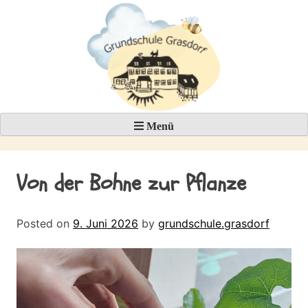
Skip
to
content
Menü
Von der Bohne zur Pflanze
Posted on
9. Juni 2026
by
grundschule.grasdorf