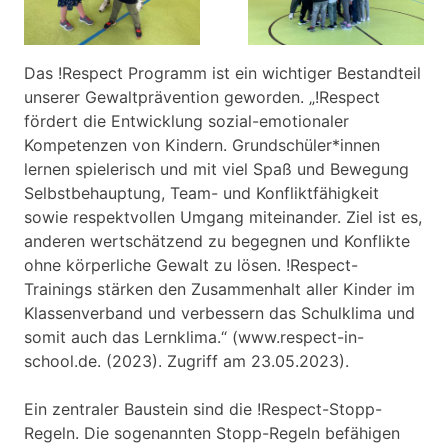
Das !Respect Programm ist ein wichtiger Bestandteil
unserer Gewaltprävention geworden. „!Respect
fördert die Entwicklung sozial-emotionaler
Kompetenzen von Kindern. Grundschüler*innen
lernen spielerisch und mit viel Spaß und Bewegung
Selbstbehauptung, Team- und Konfliktfähigkeit
sowie respektvollen Umgang miteinander. Ziel ist es,
anderen wertschätzend zu begegnen und Konflikte
ohne körperliche Gewalt zu lösen. !Respect-
Trainings stärken den Zusammenhalt aller Kinder im
Klassenverband und verbessern das Schulklima und
somit auch das Lernklima.“ (www.respect-in-
school.de. (2023). Zugriff am 23.05.2023).
Ein zentraler Baustein sind die !Respect-Stopp-
Regeln. Die sogenannten Stopp-Regeln befähigen