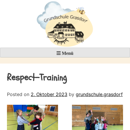
Skip
to
content
Menü
Respect-Training
Posted on
2. Oktober 2023
by
grundschule.grasdorf